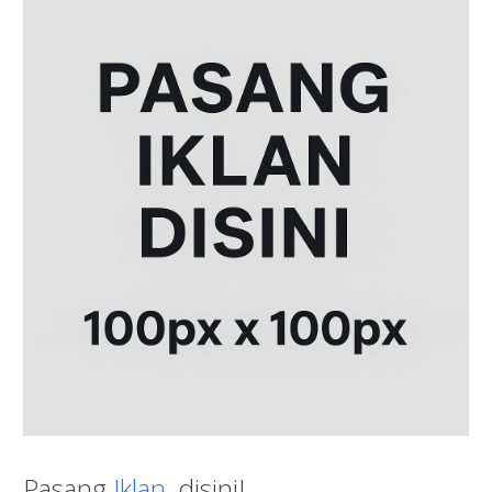
Pasang
Iklan
, disini!