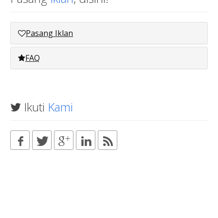
Pasang Iklan
FAQ
Ikuti
Kami