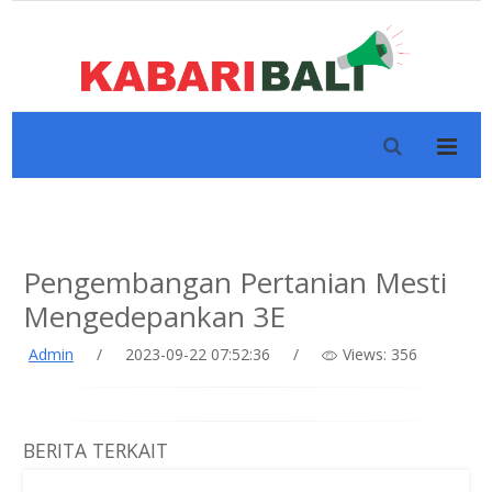
Pengembangan Pertanian Mesti
Mengedepankan 3E
Admin
/
2023-09-22 07:52:36
/
Views: 356
BERITA TERKAIT