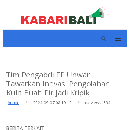
Tim Pengabdi FP Unwar
Tawarkan Inovasi Pengolahan
Kulit Buah Pir Jadi Kripik
Admin
/
2024-09-07 08:19:12
/
Views: 364
BERITA TERKAIT