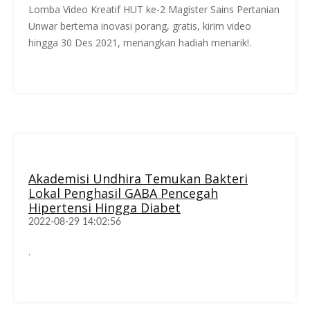
Lomba Video Kreatif HUT ke-2 Magister Sains Pertanian
Unwar bertema inovasi porang, gratis, kirim video
hingga 30 Des 2021, menangkan hadiah menarik!.
Akademisi Undhira Temukan Bakteri
Lokal Penghasil GABA Pencegah
Hipertensi Hingga Diabet
2022-08-29 14:02:56
.