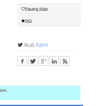
Pasang Iklan
FAQ
Ikuti
Kami