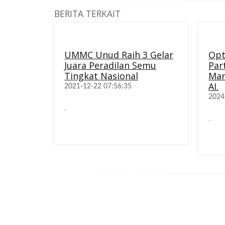
BERITA TERKAIT
UMMC Unud Raih 3 Gelar
Opt
Juara Peradilan Semu
Par
Tingkat Nasional
Man
AI.
2021-12-22 07:56:35
2024
.
.