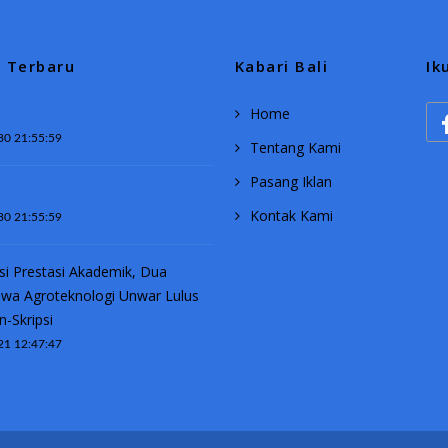
a Terbaru
Kabari Bali
Ik
Home
30 21:55:59
Tentang Kami
Pasang Iklan
Kontak Kami
30 21:55:59
si Prestasi Akademik, Dua
wa Agroteknologi Unwar Lulus
n-Skripsi
21 12:47:47