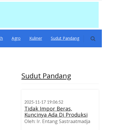
th
Agro
Kuliner
Sudut Pandang
Sudut
Pandang
2025-11-17 19:06:52
Tidak Impor Beras,
Kuncinya Ada Di Produksi
Oleh: Ir. Entang Sastraatmadja