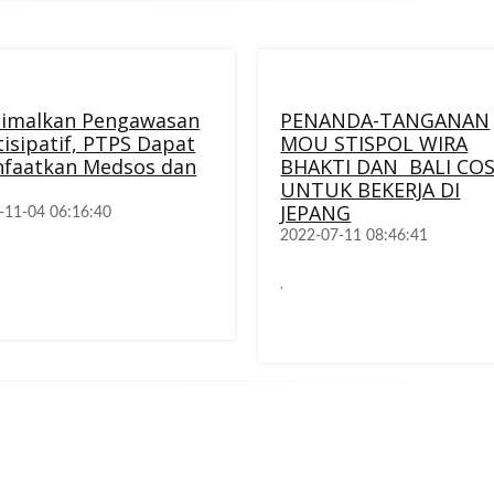
imalkan Pengawasan
PENANDA-TANGANAN
tisipatif, PTPS Dapat
MOU STISPOL WIRA
faatkan Medsos dan
BHAKTI DAN BALI CO
UNTUK BEKERJA DI
JEPANG
-11-04 06:16:40
2022-07-11 08:46:41
.