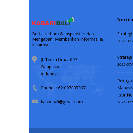
Berit
Strategi
Berita terbaru & Inspirasi Harian,
Mengabari, Memberikan Informasi &
2026-07-
Inspirasi.
Strategi
Jl. Teuku Umar 007
2026-07-
Denpasar
Indonesia
Rekogni
Mahasis
Phone: +62 007007007
Jalur No
kabaribali@gmail.com
2026-07-