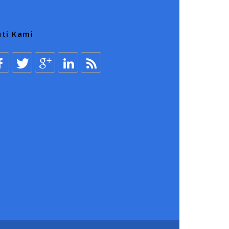
uti Kami