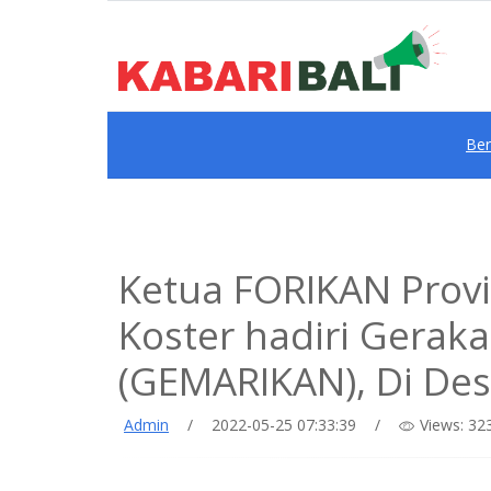
Be
Ketua FORIKAN Provin
Koster hadiri Gerak
(GEMARIKAN), Di De
Admin
/
2022-05-25 07:33:39
/
Views: 32