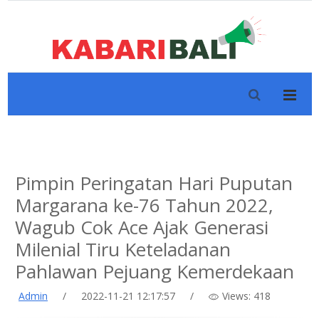
Pimpin Peringatan Hari Puputan
Margarana ke-76 Tahun 2022,
Wagub Cok Ace Ajak Generasi
Milenial Tiru Keteladanan
Pahlawan Pejuang Kemerdekaan
Admin
/
2022-11-21 12:17:57
/
Views: 418