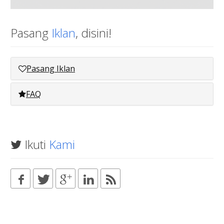
Pasang
Iklan
, disini!
Pasang Iklan
FAQ
Ikuti
Kami