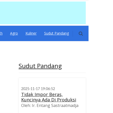
th
Agro
Kuliner
Sudut Pandang
Sudut
Pandang
2025-11-17 19:06:52
Tidak Impor Beras,
Kuncinya Ada Di Produksi
Oleh: Ir. Entang Sastraatmadja