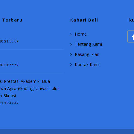
a Terbaru
Kabari Bali
Ik
Home
30 21:55:59
Tentang Kami
Pasang Iklan
Kontak Kami
30 21:55:59
si Prestasi Akademik, Dua
wa Agroteknologi Unwar Lulus
n-Skripsi
21 12:47:47