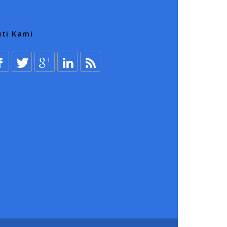
uti Kami