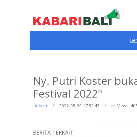
Be
Ny. Putri Koster buk
Festival 2022"
Admin
/
2022-05-09 17:52:43
/
Views: 40
BERITA TERKAIT