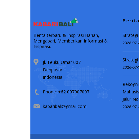
Berit
Strategi
Berita terbaru & Inspirasi Harian,
Mengabari, Memberikan Informasi &
2026-07-
Inspirasi.
Strategi
Jl. Teuku Umar 007
2026-07-
Denpasar
Indonesia
Rekogni
Mahasis
Phone: +62 007007007
Jalur No
kabaribali@gmail.com
2026-07-