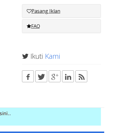
Pasang Iklan
FAQ
Ikuti
Kami