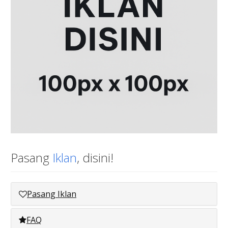
Pasang
Iklan
, disini!
Pasang Iklan
FAQ