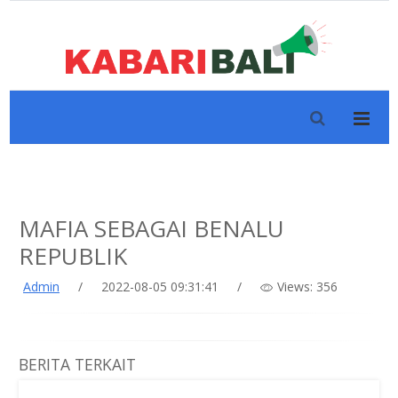
MAFIA SEBAGAI BENALU
REPUBLIK
Admin
/
2022-08-05 09:31:41
/
Views: 356
BERITA TERKAIT