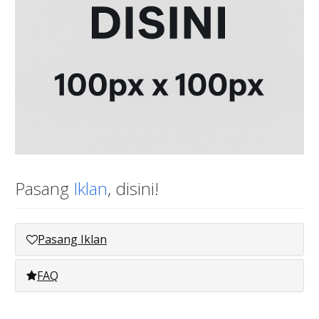
Pasang
Iklan
, disini!
Pasang Iklan
FAQ