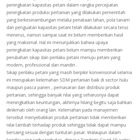
peningkatan kapasitas petani dalam rangka percepatan
peningkatan produksi pertanian yang dilakukan pemerintah
yang berkesinambungan melalui penataan lahan, pola tanam
dan penguatan kapasitas petani telah dilakukan secara terus
menerus, namun sampai saat ini belum memberikan hasil
yang maksimal. Hal ini menunjukkan bahwa upaya
peningkatan kapasitas petani belum mampu memberikan
perubahan sikap dan perilaku petani menuju petani yang
modern, professional dan mandiri .
Sikap perilaku petani yang masih berpikir konvensional selama
ini merupakan kelemahan SDM pertanian baik di sector hulu
maupun pasca panen , pemasaran dan distribusi produk
pertanian, sehingga banyak nilai yang seharusnya dapat
meningkatkan keuntungan, akhirnya hilang begitu saja bahkan
dinikmati oleh orang lain. Kelemahan pada manajemen
tersebut menyebabkan produk pertanian tidak memberikan
nilai tambah terhadap produk sehingga tidak dapat mampu
bersaing sesuai dengan tuntutan pasar. Walaupun dalam
kondisi yang serba terbatas, dimasa Pandemi Covid-19 justru