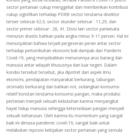
sector pertanian cukup menggeliat dan memberikan kontribusi
cukup siginifikan terhadap PDRB sector terutama disektor
tersier sebesar 62.3, sector skunder sebesar : 11,29, dan
sector primer sebesar : 26, 41. Disisi lain sector pariwisata
menurun drastis bahkan pada angka minus 9-11 persen. Hal ini
menunjukkan bahwa terjadi pergeseran peran antar sector
terhadap pertumbuhan ekonomi bali dampak dari Pandemi
Covid-19, yang menyebabkan menurunnya arus barang dan
manusia antar wilayah khususnya dari luar negeri. Dalam
kondisi tersebut tersebut, jika dipotret dari aspek ilmu
ekonomi, pendapatan masyarakat berkurang, tabungan
otomatis berkurang dan bahkan nol, sedangkan konsumsi
relatif konstan terutama konsumsi pangan, maka produksi
pertanian menjadi sebuah kebutuhan karena menyangkut
hayat hidup manusia sehingga ketersediaan pangan menjadi
sebuah keharusan. Oleh karena itu momentum yang sangat
baik ini dimasa pandemic covid-19, sangat baik untuk
melakukan reposisi kebijakan sector pertanian yang semula